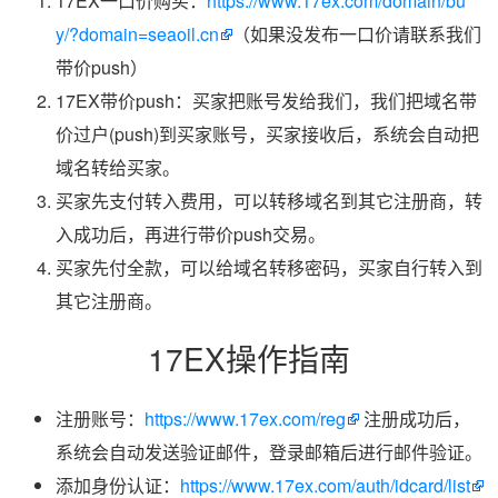
17EX一口价购买：
https://www.17ex.com/domain/bu
y/?domain=seaoil.cn
（如果没发布一口价请联系我们
带价push）
17EX带价push：买家把账号发给我们，我们把域名带
价过户(push)到买家账号，买家接收后，系统会自动把
域名转给买家。
买家先支付转入费用，可以转移域名到其它注册商，转
入成功后，再进行带价push交易。
买家先付全款，可以给域名转移密码，买家自行转入到
其它注册商。
17EX操作指南
注册账号：
https://www.17ex.com/reg
注册成功后，
系统会自动发送验证邮件，登录邮箱后进行邮件验证。
添加身份认证：
https://www.17ex.com/auth/idcard/list