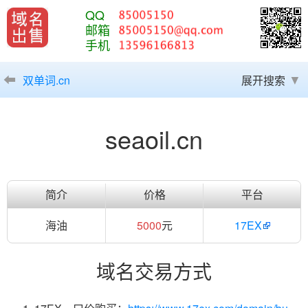
QQ
邮箱
手机
双单词.cn
展开搜索
seaoil.cn
简介
价格
平台
海油
5000
元
17EX
域名交易方式