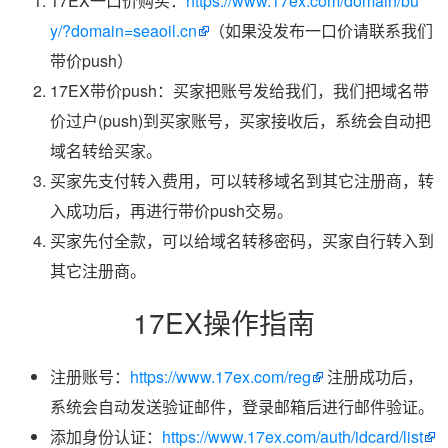
17EX一口价购买：
https://www.17ex.com/domain/bu
y/?domain=seaoil.cn
（如果没发布一口价请联系我们
带价push）
17EX带价push：买家把账号发给我们，我们把域名带
价过户(push)到买家账号，买家接收后，系统会自动把
域名转给买家。
买家先支付转入费用，可以转移域名到其它注册商，转
入成功后，再进行带价push交易。
买家先付全款，可以给域名转移密码，买家自行转入到
其它注册商。
17EX操作指南
注册账号：
https://www.17ex.com/reg
注册成功后，
系统会自动发送验证邮件，登录邮箱后进行邮件验证。
添加身份认证：
https://www.17ex.com/auth/idcard/list