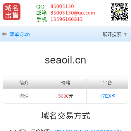
QQ
邮箱
手机
双单词.cn
展开搜索
seaoil.cn
简介
价格
平台
海油
5000
元
17EX
域名交易方式