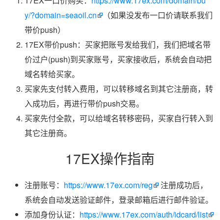
17EX一口价购买：
https://www.17ex.com/domain/bu
y/?domain=seaoil.cn
（如果没发布一口价请联系我们
带价push）
17EX带价push：买家把账号发给我们，我们把域名带
价过户(push)到买家账号，买家接收后，系统会自动把
域名转给买家。
买家先支付转入费用，可以转移域名到其它注册商，转
入成功后，再进行带价push交易。
买家先付全款，可以给域名转移密码，买家自行转入到
其它注册商。
17EX操作指南
注册账号：
https://www.17ex.com/reg
注册成功后，
系统会自动发送验证邮件，登录邮箱后进行邮件验证。
添加身份认证：
https://www.17ex.com/auth/idcard/list