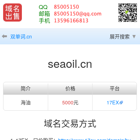
QQ
邮箱
手机
双单词.cn
展开搜索
seaoil.cn
简介
价格
平台
海油
5000
元
17EX
域名交易方式