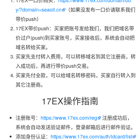
17EX一口价购买：
https://www.17ex.com/domain/bu
y/?domain=seaoil.cn
（如果没发布一口价请联系我们
带价push）
17EX带价push：买家把账号发给我们，我们把域名带
价过户(push)到买家账号，买家接收后，系统会自动把
域名转给买家。
买家先支付转入费用，可以转移域名到其它注册商，转
入成功后，再进行带价push交易。
买家先付全款，可以给域名转移密码，买家自行转入到
其它注册商。
17EX操作指南
注册账号：
https://www.17ex.com/reg
注册成功后，
系统会自动发送验证邮件，登录邮箱后进行邮件验证。
添加身份认证：
https://www.17ex.com/auth/idcard/list