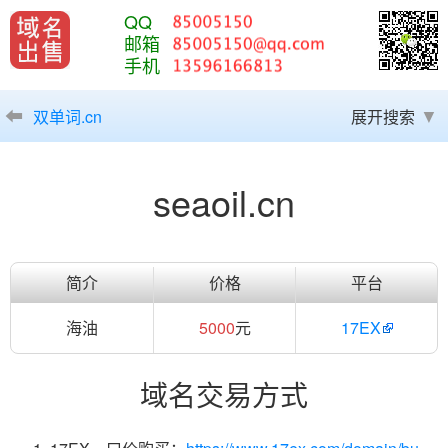
QQ
邮箱
手机
双单词.cn
展开搜索
seaoil.cn
简介
价格
平台
海油
5000
元
17EX
域名交易方式