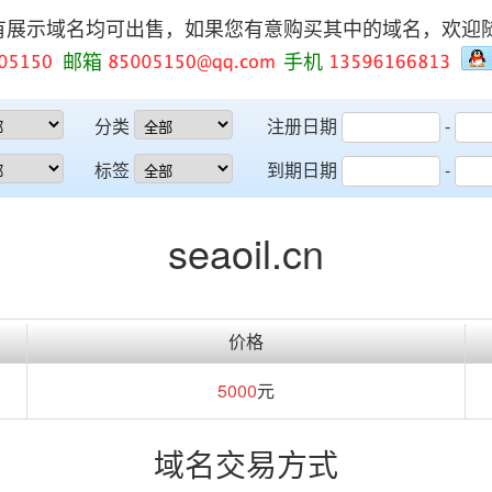
有展示域名均可出售，如果您有意购买其中的域名，欢迎
邮箱
手机
分类
注册日期
-
标签
到期日期
-
seaoil.cn
价格
5000
元
域名交易方式