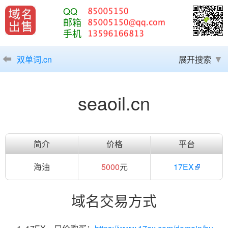
QQ
邮箱
手机
双单词.cn
展开搜索
seaoil.cn
简介
价格
平台
海油
5000
元
17EX
域名交易方式