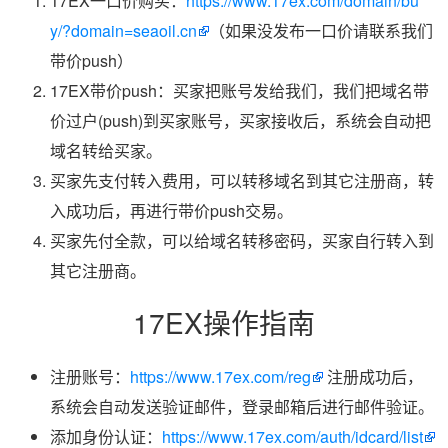
17EX一口价购买：
https://www.17ex.com/domain/bu
y/?domain=seaoil.cn
（如果没发布一口价请联系我们
带价push）
17EX带价push：买家把账号发给我们，我们把域名带
价过户(push)到买家账号，买家接收后，系统会自动把
域名转给买家。
买家先支付转入费用，可以转移域名到其它注册商，转
入成功后，再进行带价push交易。
买家先付全款，可以给域名转移密码，买家自行转入到
其它注册商。
17EX操作指南
注册账号：
https://www.17ex.com/reg
注册成功后，
系统会自动发送验证邮件，登录邮箱后进行邮件验证。
添加身份认证：
https://www.17ex.com/auth/idcard/list