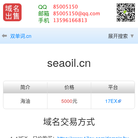
QQ
邮箱
手机
双单词.cn
展开搜索
seaoil.cn
简介
价格
平台
海油
5000
元
17EX
域名交易方式