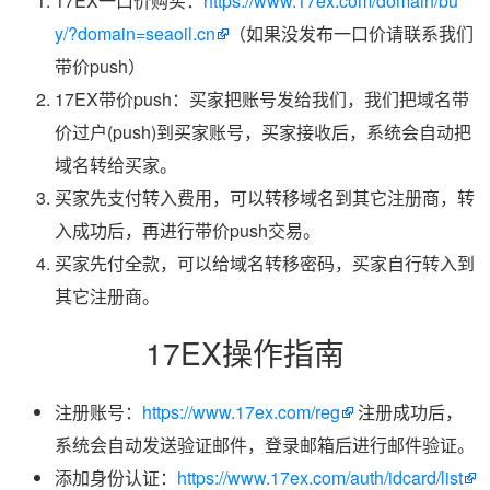
17EX一口价购买：
https://www.17ex.com/domain/bu
y/?domain=seaoil.cn
（如果没发布一口价请联系我们
带价push）
17EX带价push：买家把账号发给我们，我们把域名带
价过户(push)到买家账号，买家接收后，系统会自动把
域名转给买家。
买家先支付转入费用，可以转移域名到其它注册商，转
入成功后，再进行带价push交易。
买家先付全款，可以给域名转移密码，买家自行转入到
其它注册商。
17EX操作指南
注册账号：
https://www.17ex.com/reg
注册成功后，
系统会自动发送验证邮件，登录邮箱后进行邮件验证。
添加身份认证：
https://www.17ex.com/auth/idcard/list