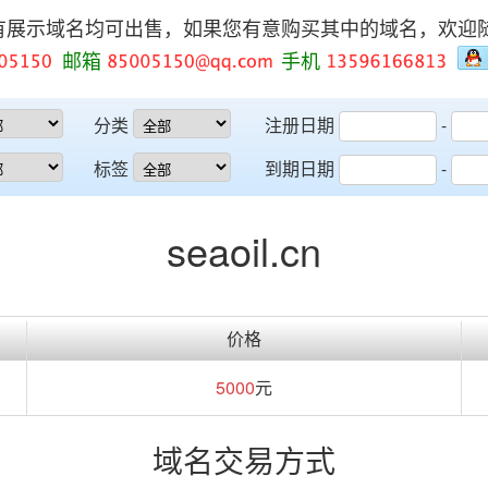
有展示域名均可出售，如果您有意购买其中的域名，欢迎
邮箱
手机
分类
注册日期
-
标签
到期日期
-
seaoil.cn
价格
5000
元
域名交易方式